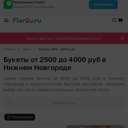
Приложение Flor2U
Установить
Скидка 300₽ в приложении
Цветы простоят - 5 дней! Или заменим букет!
▶
▶
Главная
Цветы
Букеты 2500 - 4000 руб.
Букеты от 2500 до 4000 руб в
Нижнем Новгороде
Самые свежие букеты от 2500 до 4000 руб в Нижнем
Новгороде с круглосуточной быстрой доставкой. Широкий
выбор цветов от профессиональных флористов flor2u!
Найти букет
Популярные