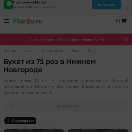
Приложение Flor2U
Установить
Скидка 300₽ в приложении
Цветы простоят - 5 дней! Или заменим букет!
▶
▶
▶
▶
Главная
Цветы
По виду цветка
Розы
71 шт
Букет из 71 роз в Нижнем
Новгороде
Купить розы 71 шт. с гарантией свежести и быстрой
доставкой по Нижнему Новгороду. Большой ассортимент
букетов на любой вкус!
Найти букет
Популярные