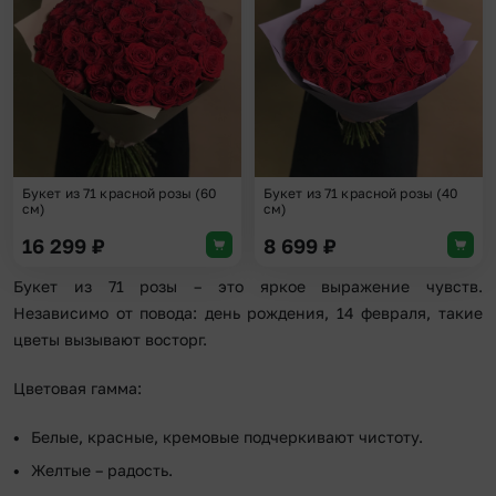
Букет из 71 красной розы (60
Букет из 71 красной розы (40
см)
см)
16 299
₽
8 699
₽
Букет из 71 розы – это яркое выражение чувств.
Независимо от повода: день рождения, 14 февраля, такие
цветы вызывают восторг.
Цветовая гамма:
Белые, красные, кремовые подчеркивают чистоту.
Желтые – радость.