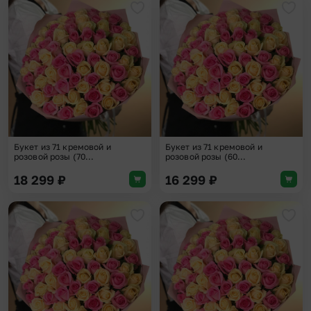
Добавить в избранное
Доба
Букет из 71 кремовой и
Букет из 71 кремовой и
розовой розы (70...
розовой розы (60...
18 299
₽
16 299
₽
Добавить в избранное
Доба