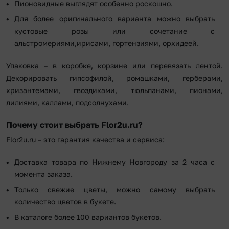
Пионовидные выглядят особенно роскошно.
Для более оригинального варианта можно выбрать
кустовые розы или сочетание с
альстромериями,ирисами, гортензиями, орхидеей.
Упаковка – в коробке, корзине или перевязать лентой.
Декорировать гипсофилой, ромашками, герберами,
хризантемами, гвоздиками, тюльпанами, пионами,
лилиями, каллами, подсолнухами.
Почему стоит выбрать Flor2u.ru?
Flor2u.ru – это гарантия качества и сервиса:
Доставка товара по Нижнему Новгороду за 2 часа с
момента заказа.
Только свежие цветы, можно самому выбрать
количество цветов в букете.
В каталоге более 100 вариантов букетов.