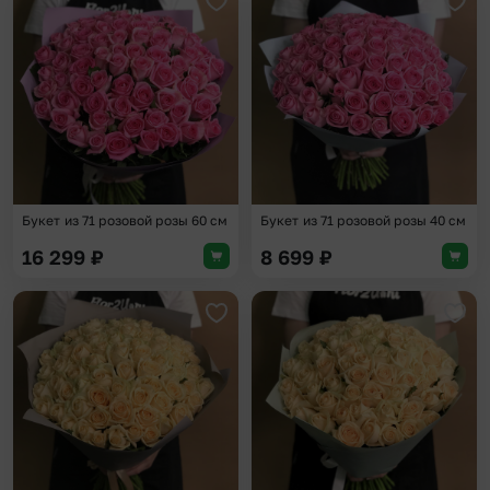
Добавить в избранное
Доба
Букет из 71 розовой розы 60 см
Букет из 71 розовой розы 40 см
16 299
₽
8 699
₽
Добавить в избранное
Доба