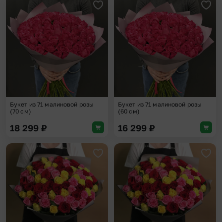
Добавить в избранное
Доба
Букет из 71 малиновой розы
Букет из 71 малиновой розы
(70 см)
(60 см)
18 299
₽
16 299
₽
Добавить в избранное
Доба