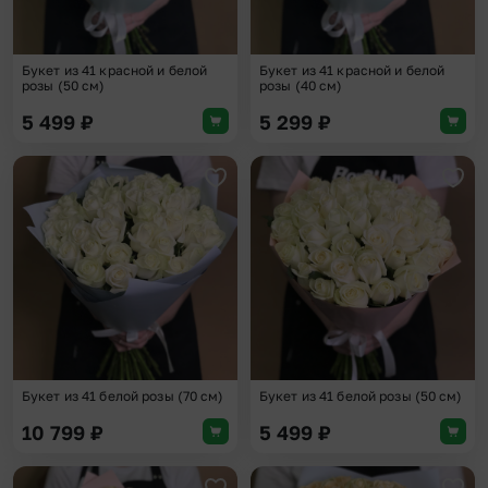
Букет из 41 красной и белой
Букет из 41 красной и белой
розы (50 см)
розы (40 см)
5 499
₽
5 299
₽
Добавить в избранное
Доба
Букет из 41 белой розы (70 см)
Букет из 41 белой розы (50 см)
10 799
₽
5 499
₽