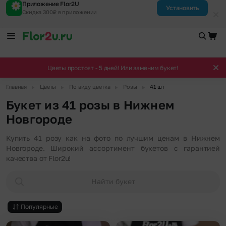
Приложение Flor2U
Установить
Скидка 300₽ в приложении
Цветы простоят - 5 дней! Или заменим букет!
▶
▶
▶
▶
Главная
Цветы
По виду цветка
Розы
41 шт
Букет из 41 розы в Нижнем
Новгороде
Купить 41 розу как на фото по лучшим ценам в Нижнем
Новгороде. Широкий ассортимент букетов с гарантией
качества от Flor2u!
Найти букет
Популярные