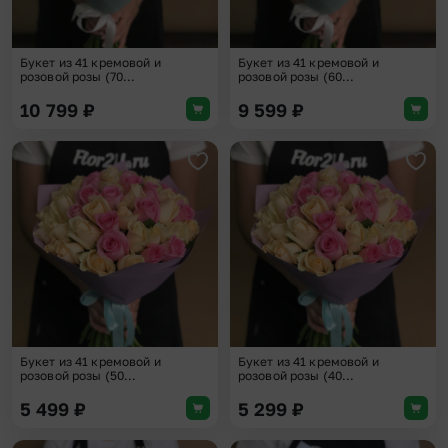
Букет из 41 кремовой и
Букет из 41 кремовой и
розовой розы (70...
розовой розы (60...
10 799
₽
9 599
₽
Добавить в избранное
Доба
Букет из 41 кремовой и
Букет из 41 кремовой и
розовой розы (50...
розовой розы (40...
5 499
₽
5 299
₽