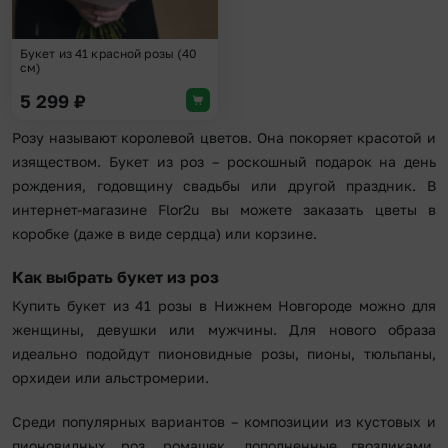
Букет из 41 красной розы (40
см)
5 299
₽
Розу называют королевой цветов. Она покоряет красотой и
изяществом. Букет из роз – роскошный подарок на день
рождения, годовщину свадьбы или другой праздник. В
интернет-магазине Flor2u вы можете заказать цветы в
коробке (даже в виде сердца) или корзине.
Как выбрать букет из роз
Купить букет из 41 розы в Нижнем Новгороде можно для
женщины, девушки или мужчины. Для нового образа
идеально подойдут пионовидные розы, пионы, тюльпаны,
орхидеи или альстромерии.
Среди популярных вариантов – композиции из кустовых и
пионовидных роз, ромашек, дополненные гвоздиками,