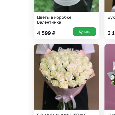
Цветы в коробке
Бук
Валентинка
Купить
4 599
₽
3 