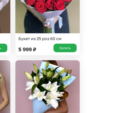
Букет из 25 роз 60 см
ь
Купить
5 999
₽