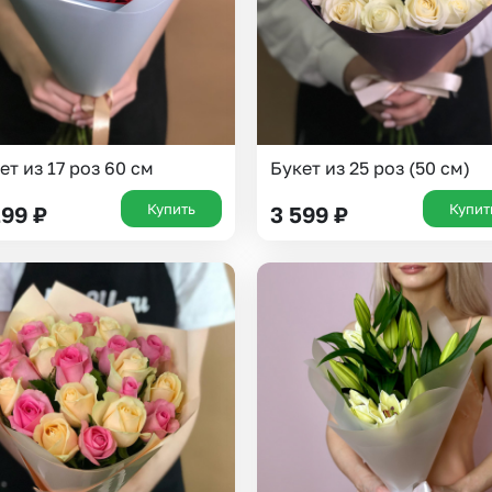
ет из 17 роз 60 см
Букет из 25 роз (50 см)
Купить
Купит
299
₽
3 599
₽