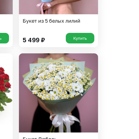
Букет из 5 белых лилий
ь
Купить
5 499
₽