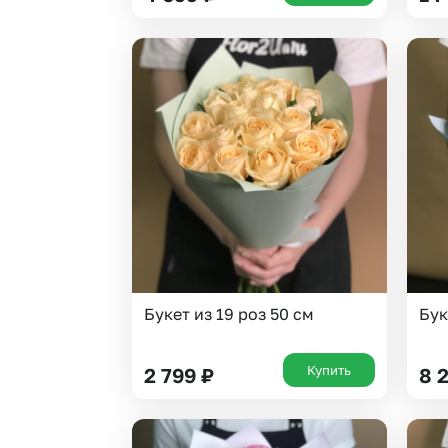
Букет из 19 роз 50 см
Бук
Купить
2 799
₽
8 