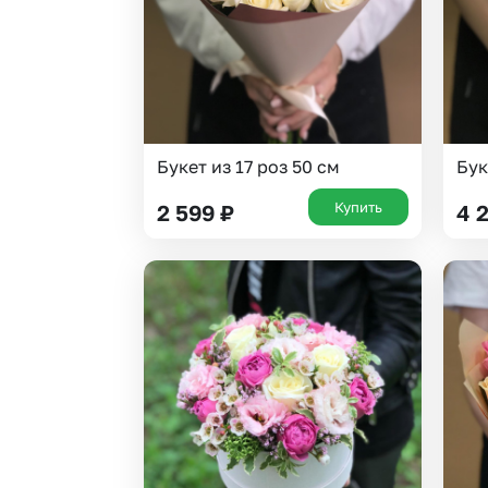
Букет из 17 роз 50 см
Бук
Купить
2 599
₽
4 