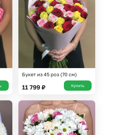
Букет из 45 роз (70 см)
ь
Купить
11 799
₽