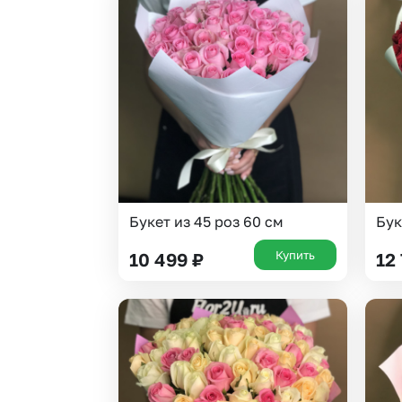
Букет из 45 роз 60 см
Бук
Купить
10 499
₽
12