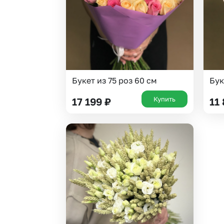
Букет из 75 роз 60 см
Бук
Купить
17 199
₽
11