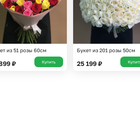
ет из 51 розы 60см
Букет из 201 розы 50см
Купить
Купит
 899
₽
25 199
₽