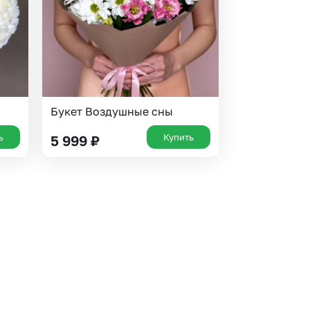
Букет Воздушные сны
ь
Купить
5 999
₽