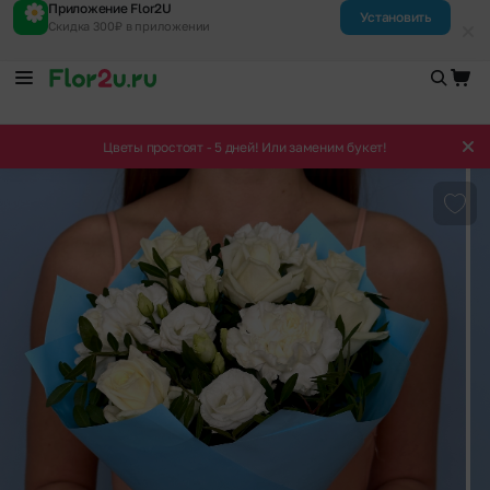
Приложение Flor2U
Установить
Скидка 300₽ в приложении
Цветы простоят - 5 дней! Или заменим букет!
Доба