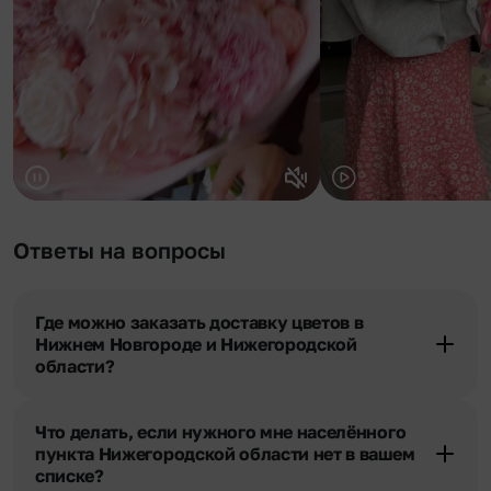
Ответы на вопросы
Где можно заказать доставку цветов в
Нижнем Новгороде и Нижегородской
области?
Оформить доставку цветов можно в нашем приложении, на
сайте flor2u.ru, по телефону горячей линии или в чате.
Что делать, если нужного мне населённого
пункта Нижегородской области нет в вашем
списке?