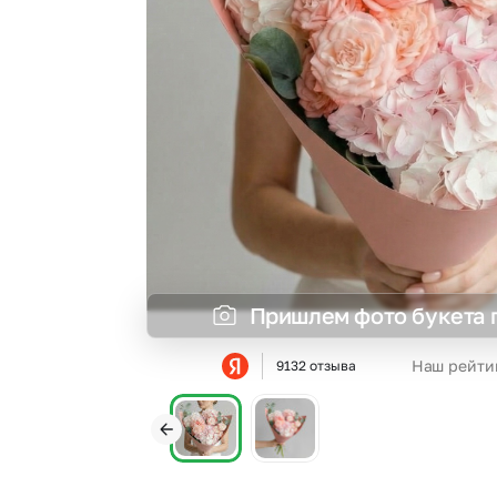
Пришлем фото букета 
Наш рейти
9132 отзыва