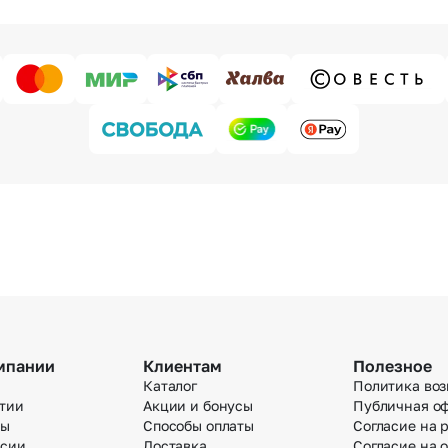
мпании
Клиентам
Полезное
Каталог
Политика воз
тии
Акции и бонусы
Публичная о
вы
Способы оплаты
Согласие на 
нсии
Доставка
Согласие на 