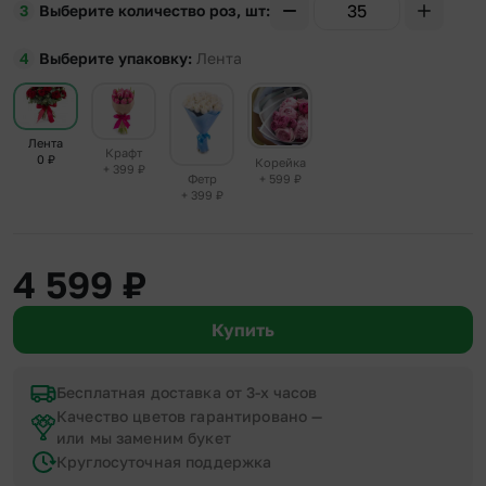
Выберите количество роз, шт
Выберите упаковку
Лента
Лента
Крафт
0
₽
Корейка
+ 399
₽
+ 599
₽
Фетр
+ 399
₽
4 599
₽
Купить
Бесплатная доставка от 3-х часов
Качество цветов гарантировано —
или мы заменим букет
Круглосуточная поддержка