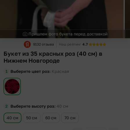
Пришлем фото букета перед доставкой
9132 отзыва
Наш рейтинг
4.7
Букет из 35 красных роз (40 см) в
Нижнем Новгороде
Выберите цвет роз
Красная
Выберите высоту роз
40
см
40 см
50 см
60 см
70 см