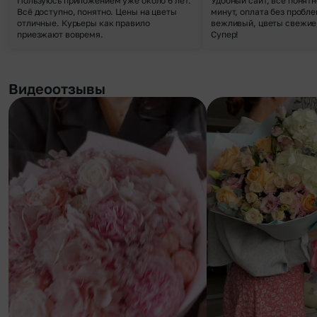
Пользуюсь приложением уже около 6 лет.
Удобный сайт, все понятн
Всё доступно, понятно. Цены на цветы
минут, оплата без пробле
отличные. Курьеры как правило
вежливый, цветы свежие,
приезжают вовремя.
Супер!
Видеоотзывы