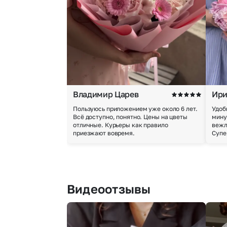
Владимир Царев
Ири
Пользуюсь приложением уже около 6 лет.
Удоб
Всё доступно, понятно. Цены на цветы
мину
отличные. Курьеры как правило
вежл
приезжают вовремя.
Супе
Видеоотзывы