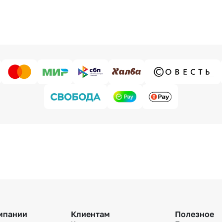
мпании
Клиентам
Полезное