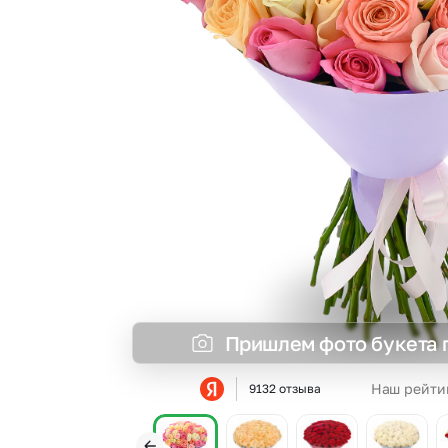
Пришлем фото букета 
Наш рейти
9132 отзыва