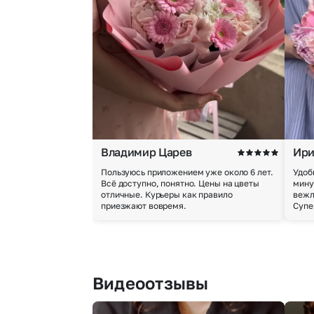
Владимир Царев
Ири
Пользуюсь приложением уже около 6 лет.
Удоб
Всё доступно, понятно. Цены на цветы
мину
отличные. Курьеры как правило
вежл
приезжают вовремя.
Супе
Видеоотзывы