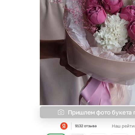
Пришлем фото букета 
Наш рейти
9132 отзыва