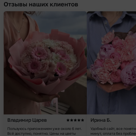
Отзывы наших клиентов
Владимир Царев
Ирина Б.
Пользуюсь приложением уже около 6 лет.
Удобный сайт, все понятн
Всё доступно, понятно. Цены на цветы
минут, оплата без пробле