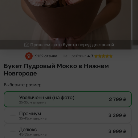
Пришлем фото букета перед доставкой
9132 отзыва
Наш рейтинг
4.7
Букет Пудровый Мокко в Нижнем
Новгороде
Выберите размер
Увеличенный (на фото)
2 799
₽
25-35см ширина
Премиум
3 399
₽
35-45см ширина
Делюкс
3 999
₽
45-55см ширина