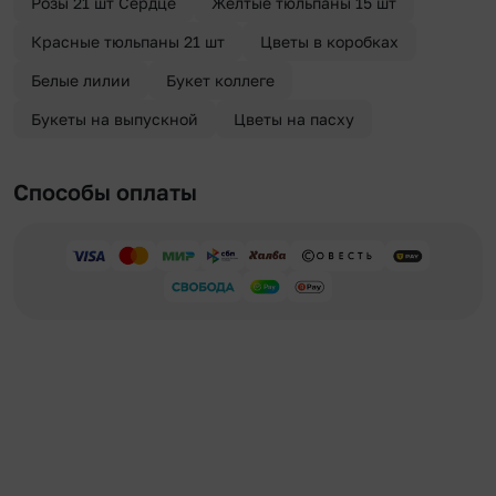
Розы 21 шт Сердце
Желтые тюльпаны 15 шт
Красные тюльпаны 21 шт
Цветы в коробках
Белые лилии
Букет коллеге
Букеты на выпускной
Цветы на пасху
Способы оплаты