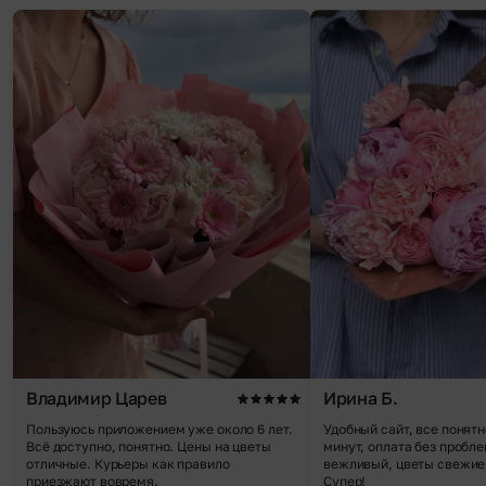
Владимир Царев
Ирина Б.
Пользуюсь приложением уже около 6 лет.
Удобный сайт, все понятн
Всё доступно, понятно. Цены на цветы
минут, оплата без пробле
отличные. Курьеры как правило
вежливый, цветы свежие,
приезжают вовремя.
Супер!