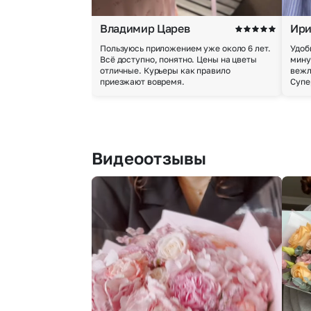
Владимир Царев
Ири
Пользуюсь приложением уже около 6 лет.
Удоб
Всё доступно, понятно. Цены на цветы
мину
отличные. Курьеры как правило
вежл
приезжают вовремя.
Супе
Видеоотзывы