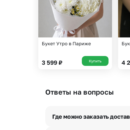
Букет Утро в Париже
Бук
Купить
3 599
₽
4 
Ответы на вопросы
Где можно заказать доста
Оформить доставку цветов можно 