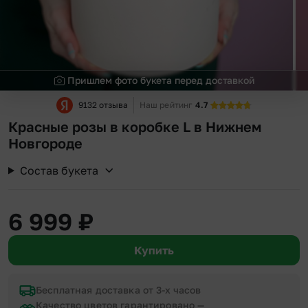
Пришлем фото букета перед доставкой
9132 отзыва
Наш рейтинг
4.7
Красные розы в коробке L в Нижнем
Новгороде
Состав букета
6 999
₽
Купить
Бесплатная доставка от 3-х часов
Качество цветов гарантировано —