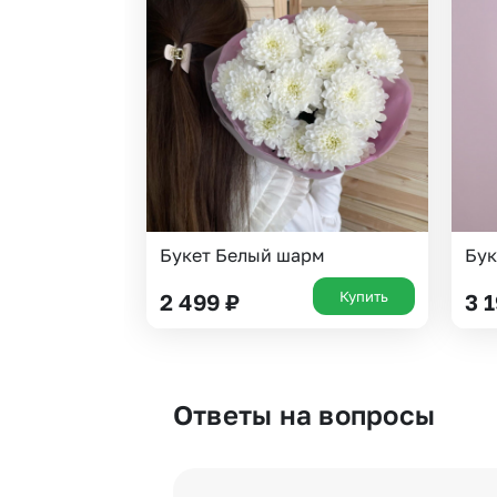
Букет Белый шарм
Бук
Купить
2 499
₽
3 
Ответы на вопросы