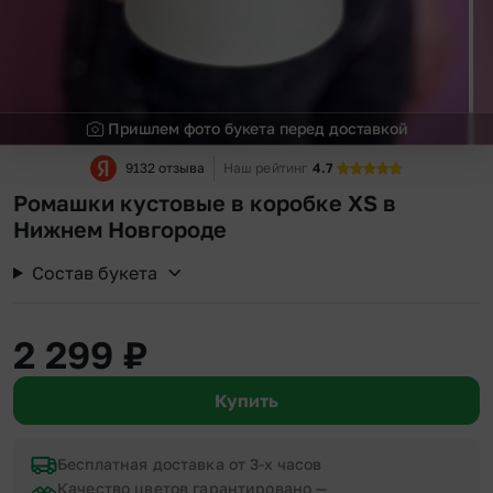
Пришлем фото букета перед доставкой
9132 отзыва
Наш рейтинг
4.7
Ромашки кустовые в коробке XS в
Нижнем Новгороде
Состав букета
2 299
₽
Купить
Бесплатная доставка от 3-х часов
Качество цветов гарантировано —